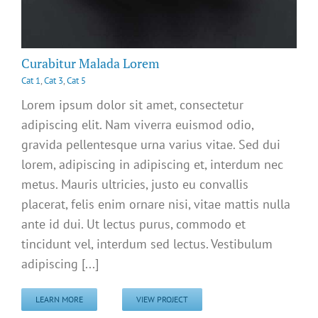
Curabitur Malada Lorem
Cat 1
,
Cat 3
,
Cat 5
Lorem ipsum dolor sit amet, consectetur
adipiscing elit. Nam viverra euismod odio,
gravida pellentesque urna varius vitae. Sed dui
lorem, adipiscing in adipiscing et, interdum nec
metus. Mauris ultricies, justo eu convallis
placerat, felis enim ornare nisi, vitae mattis nulla
ante id dui. Ut lectus purus, commodo et
tincidunt vel, interdum sed lectus. Vestibulum
adipiscing [...]
LEARN MORE
VIEW PROJECT