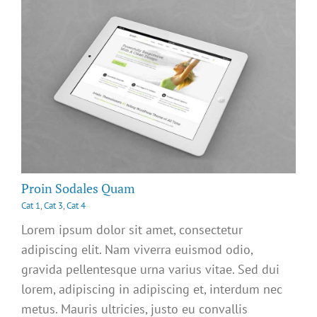
Proin Sodales Quam
Cat 1
,
Cat 3
,
Cat 4
Lorem ipsum dolor sit amet, consectetur
adipiscing elit. Nam viverra euismod odio,
gravida pellentesque urna varius vitae. Sed dui
lorem, adipiscing in adipiscing et, interdum nec
metus. Mauris ultricies, justo eu convallis