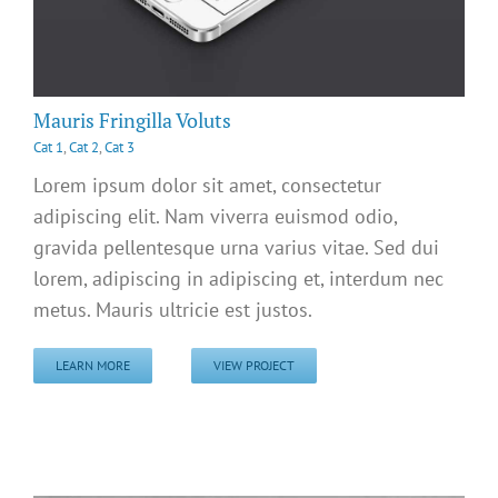
Mauris Fringilla Voluts
Cat 1
,
Cat 2
,
Cat 3
Lorem ipsum dolor sit amet, consectetur
adipiscing elit. Nam viverra euismod odio,
gravida pellentesque urna varius vitae. Sed dui
lorem, adipiscing in adipiscing et, interdum nec
metus. Mauris ultricie est justos.
LEARN MORE
VIEW PROJECT