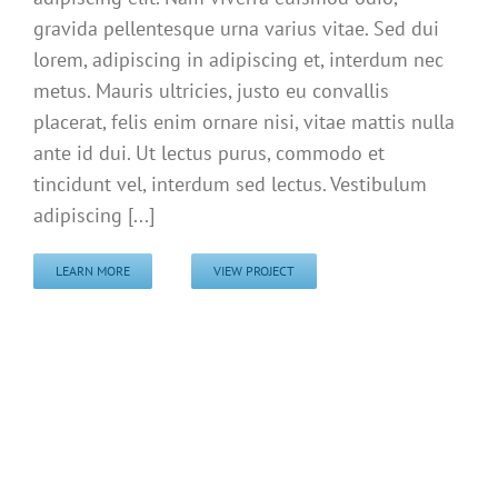
gravida pellentesque urna varius vitae. Sed dui
lorem, adipiscing in adipiscing et, interdum nec
metus. Mauris ultricies, justo eu convallis
placerat, felis enim ornare nisi, vitae mattis nulla
ante id dui. Ut lectus purus, commodo et
tincidunt vel, interdum sed lectus. Vestibulum
adipiscing [...]
LEARN MORE
VIEW PROJECT