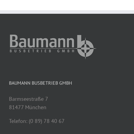
BAUMANN BUSBETRIEB GMBH
Barmseestraße 7
81477 München
Telefon: (0 89) 78 40 67