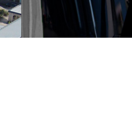
Bau
Ihr Spezial