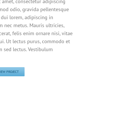
 amet, consectetur adipiscing
smod odio, gravida pellentesque
 dui lorem, adipiscing in
m nec metus. Mauris ultricies,
erat, felis enim ornare nisi, vitae
dui. Ut lectus purus, commodo et
um sed lectus. Vestibulum
IEW PROJECT