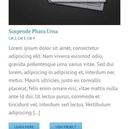
Suspende Phara Urna
Cat 2
,
Cat 3
,
Cat 4
Lorem ipsum dolor sit amet, consectetur
adipiscing elit. Nam viverra euismod odio,
gravida pellentesque urna varius vitae. Sed dui
lorem, adipiscing in adipiscing et, interdum nec
metus. Mauris ultricies, justo eu convallis
placerat, felis enim ornare nisi, vitae mattis nulla
ante id dui. Ut lectus purus, commodo et
tincidunt vel, interdum sed lectus. Vestibulum
adipiscing [...]
LEARN MORE
VIEW PROJECT