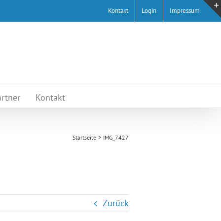
Kontakt
Login
Impressum
rtner
Kontakt
Startseite
IMG_7427
Zurück