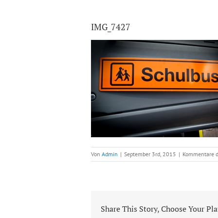
IMG_7427
Von
Admin
|
September 3rd, 2015
|
Kommentare de
Share This Story, Choose Your Pl